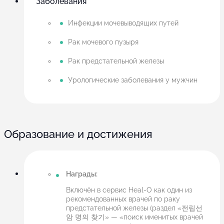
Заболевания
Инфекции мочевыводящих путей
Рак мочевого пузыря
Рак предстательной железы
Урологические заболевания у мужчин
Образование и достижения
Награды:
Включён в сервис Heal-O как один из
рекомендованных врачей по раку
предстательной железы (раздел «전립선
암 명의 찾기» — «поиск именитых врачей