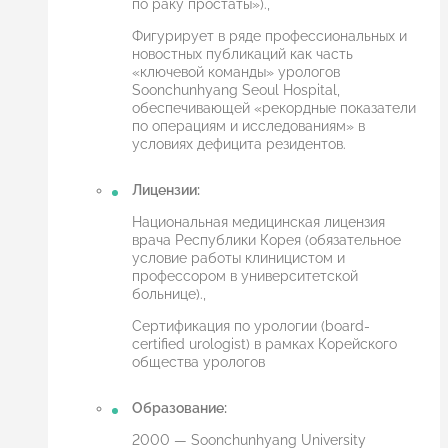
по раку простаты»).,
Фигурирует в ряде профессиональных и
новостных публикаций как часть
«ключевой команды» урологов
Soonchunhyang Seoul Hospital,
обеспечивающей «рекордные показатели
по операциям и исследованиям» в
условиях дефицита резидентов.
Лицензии:
Национальная медицинская лицензия
врача Республики Корея (обязательное
условие работы клиницистом и
профессором в университетской
больнице).,
Сертификация по урологии (board-
certified urologist) в рамках Корейского
общества урологов
Образование:
2000 — Soonchunhyang University