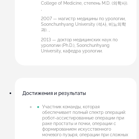
College of Medicine, степень M.D. (의학사).
,
2007 — магистр медицины по урологии,
Soonchunhyang University (석사, 비뇨의학
과). ,
2013 — доктор медицинских наук по
урологии (Ph.D.), Soonchunhyang
University, кафедра урологии.
Достижения и результаты
Участник команды, которая
обеспечивает полный спектр операций:
робот-ассистированные операции при
раке простаты и почки, операции с
формированием искусственного
мочевого пузыря, операции при сложных