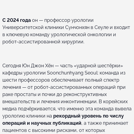
С 2024 года
он — профессор урологии
Университетской клиники Сунчонхян в Сеуле и входит
в ключевую команду урологической онкологии и
робот-ассистированной хирургии.
Сегодня Юн Джон Хён — часть «ударной шестёрки»
кафедры урологии Soonchunhyang Seoul: команда из
шести профессоров обеспечивает полный спектр
лечения — от робот-ассистированных операций при
раке простаты и почки до реконструктивных
вмешательств и лечения инконтиненции. В корейских
медиа подчёркивается, что именно эта команда вывела
урологию клиники на
рекордный уровень по числу
операций и научных публикаций
, а также принимает
пациентов с высокими рисками, от которых