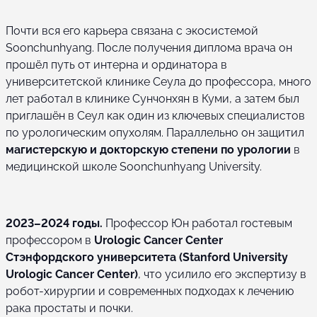
Почти вся его карьера связана с экосистемой
Soonchunhyang. После получения диплома врача он
прошёл путь от интерна и ординатора в
университетской клинике Сеула до профессора, много
лет работал в клинике Сунчонхян в Куми, а затем был
приглашён в Сеул как один из ключевых специалистов
по урологическим опухолям. Параллельно он защитил
магистерскую и докторскую степени по урологии
в
медицинской школе Soonchunhyang University.
2023–2024 годы.
Профессор Юн работал гостевым
профессором в
Urologic Cancer Center
Стэнфордского университета (Stanford University
Urologic Cancer Center)
, что усилило его экспертизу в
робот-хирургии и современных подходах к лечению
рака простаты и почки.