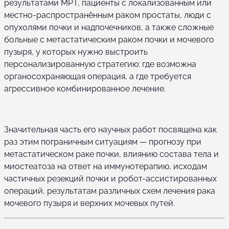
результатами МРТ, пациенты с локализованным или
местно-распространённым раком простаты, люди с
опухолями почки и надпочечников, а также сложные
больные с метастатическим раком почки и мочевого
пузыря, у которых нужно выстроить
персонализированную стратегию: где возможна
органосохраняющая операция, а где требуется
агрессивное комбинированное лечение.
Значительная часть его научных работ посвящена как
раз этим пограничным ситуациям — прогнозу при
метастатическом раке почки, влиянию состава тела и
миостеатоза на ответ на иммунотерапию, исходам
частичных резекций почки и робот-ассистированных
операций, результатам различных схем лечения рака
мочевого пузыря и верхних мочевых путей.