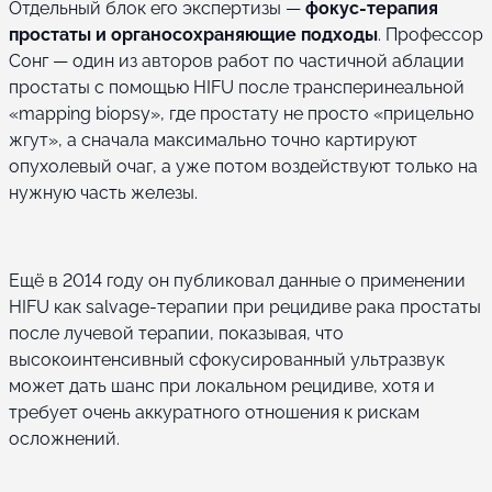
Отдельный блок его экспертизы —
фокус-терапия
простаты и органосохраняющие подходы
. Профессор
Сонг — один из авторов работ по частичной аблации
простаты с помощью HIFU после трансперинеальной
«mapping biopsy», где простату не просто «прицельно
жгут», а сначала максимально точно картируют
опухолевый очаг, а уже потом воздействуют только на
нужную часть железы.
Ещё в 2014 году он публиковал данные о применении
HIFU как salvage-терапии при рецидиве рака простаты
после лучевой терапии, показывая, что
высокоинтенсивный сфокусированный ультразвук
может дать шанс при локальном рецидиве, хотя и
требует очень аккуратного отношения к рискам
осложнений.