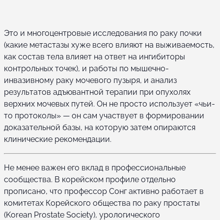
Это и многоцентровые исследования по раку почки
(какие метастазы хуже всего влияют на выживаемость,
как состав тела влияет на ответ на ингибиторы
контрольных точек), и работы по мышечно-
инвазивному раку мочевого пузыря, и анализ
результатов адъювантной терапии при опухолях
верхних мочевых путей. Он не просто использует «чьи-
то протоколы» — он сам участвует в формировании
доказательной базы, на которую затем опираются
клинические рекомендации.
Не менее важен его вклад в профессиональные
сообщества. В корейском профиле отдельно
прописано, что профессор Сонг активно работает в
комитетах Корейского общества по раку простаты
(Korean Prostate Society), урологического