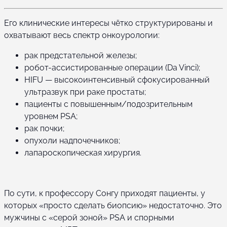
Его клинические интересы чётко структурированы и
охватывают весь спектр онкоурологии:
рак предстательной железы;
робот-ассистированные операции (Da Vinci);
HIFU — высокоинтенсивный сфокусированный
ультразвук при раке простаты;
пациенты с повышенным/подозрительным
уровнем PSA;
рак почки;
опухоли надпочечников;
лапароскопическая хирургия.
По сути, к профессору Сонгу приходят пациенты, у
которых «просто сделать биопсию» недостаточно. Это
мужчины с «серой зоной» PSA и спорными