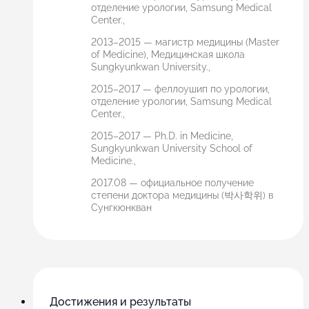
отделение урологии, Samsung Medical
Center.,
2013–2015 — магистр медицины (Master
of Medicine), Медицинская школа
Sungkyunkwan University.,
2015–2017 — феллоушип по урологии,
отделение урологии, Samsung Medical
Center.,
2015–2017 — Ph.D. in Medicine,
Sungkyunkwan University School of
Medicine.,
2017.08 — официальное получение
степени доктора медицины (박사학위) в
Сунгкюнкван
Достижения и результаты