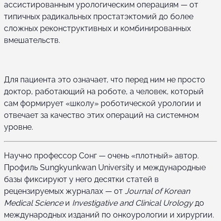
ассистированным урологическим операциям — от
типичных радикальных простатэктомий до более
сложных реконструктивных и комбинированных
вмешательств.
Для пациента это означает, что перед ним не просто
доктор, работающий на роботе, а человек, который
сам формирует «школу» роботической урологии и
отвечает за качество этих операций на системном
уровне.
Научно профессор Сонг — очень «плотный» автор.
Профиль Sungkyunkwan University и международные
базы фиксируют у него десятки статей в
рецензируемых журналах — от
Journal of Korean
Medical Science
и
Investigative and Clinical Urology
до
международных изданий по онкоурологии и хирургии.