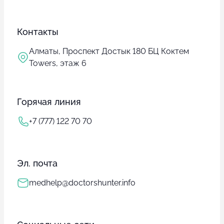
Контакты
Алматы, Проспект Достык 180 БЦ Коктем
Towers, этаж 6
Горячая линия
+7 (777) 122 70 70
Эл. почта
medhelp@doctorshunter.info