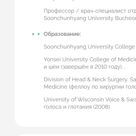
Профессор / врач-специалист отд
Soonchunhyang University Bucheon
Образование:
Soonchunhyang University College 
Yonsei University College of Med
и шеи (завершён в 2010 году). ,
Division of Head & Neck Surgery, 
Medicine (феллоу по хирургии голо
University of Wisconsin Voice & Swa
голоса и глотания (2008).