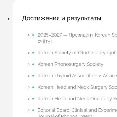
Достижения и результаты
2025–2027 — Президент Korean Soci
счёту).
Korean Society of Otorhinolaryngo
Korean Phonosurgery Society
Korean Thyroid Association и Asian
Korean Head and Neck Surgery Soc
Korean Head and Neck Oncology S
Editorial Board: Clinical and Experi
Journal of Phonosurgery