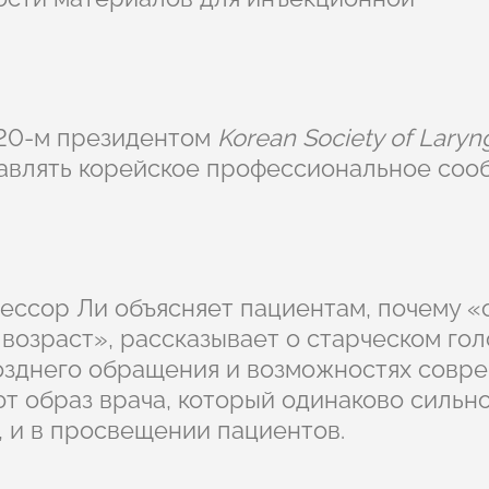
 20-м президентом
Korean Society of Laryn
лавлять корейское профессиональное соо
ессор Ли объясняет пациентам, почему 
 возраст», рассказывает о старческом го
 позднего обращения и возможностях совр
 образ врача, который одинаково сильн
, и в просвещении пациентов.