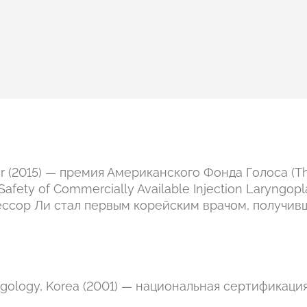
ear (2015) — премия Американского Фонда Голоса (T
 Safety of Commercially Available Injection Laryngopl
офессор Ли стал первым корейским врачом, получив
ngology, Korea (2001) — национальная сертификаци