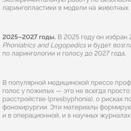
ларингопластики в модели на животных.
2025–2027 годы.
В 2025 году он избран
Phoniatrics and Logopedics
и будет возг
по ларингологии и голосу до 2027 года.
В популярной медицинской прессе проф
голос у пожилых — это не всегда просто
расстройстве (presbyphonia), о рисках
фонохирургии. Эти материалы формируют
и в операционной, и в научных журналах