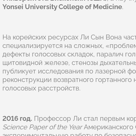
Yonsei University College of Medicine
.
На корейских ресурсах Ли Сын Вона час
специализируется на сложных, «проблем
дефекты голосовых складок, паралич го
щитовидной железе, стенозы дыхательны
публикует исследования по лазерной фо
реконструкции возвратного гортанного
голосовых расстройств.
2016 год.
Профессор Ли стал первым ко
Science Paper of the Year
Американского Ф
экспериментальную работу по безопасн