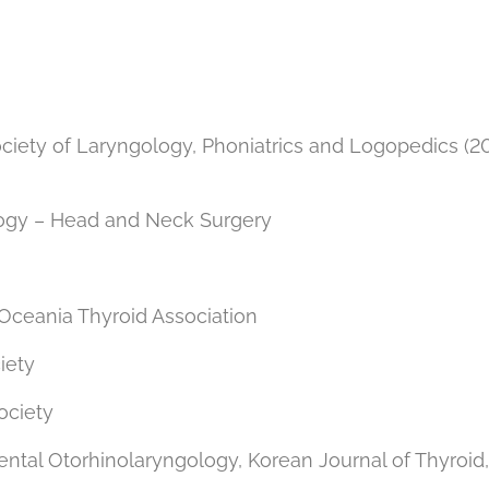
ety of Laryngology, Phoniatrics and Logopedics (2
logy – Head and Neck Surgery
 Oceania Thyroid Association
iety
ociety
mental Otorhinolaryngology, Korean Journal of Thyroid