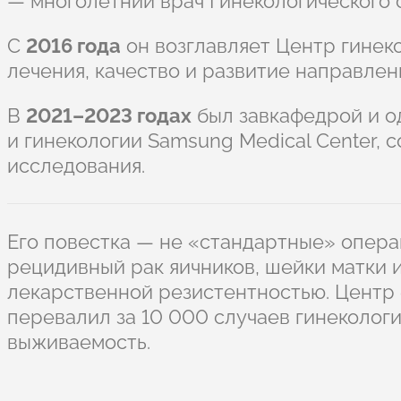
— многолетний врач Гинекологического о
С
2016 года
он возглавляет Центр гинек
лечения, качество и развитие направлен
В
2021–2023 годах
был завкафедрой и 
и гинекологии Samsung Medical Center, 
исследования.
Его повестка — не «стандартные» опера
рецидивный рак яичников, шейки матки и
лекарственной резистентностью. Центр
перевалил за 10 000 случаев гинеколог
выживаемость.