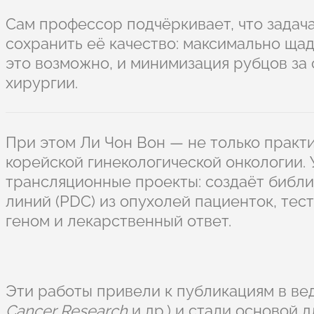
Сам профессор подчёркивает, что задача
сохранить её качество: максимально ща
это возможно, и минимизация рубцов за
хирургии.
При этом Ли Чон Вон — не только практи
корейской гинекологической онкологии. 
трансляционные проекты: создаёт библи
линий (PDC) из опухолей пациенток, тес
геном и лекарственный ответ.
Эти работы привели к публикациям в ве
Cancer Research
и др.) и стали основой 