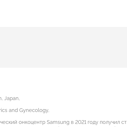
m, Japan,
rics and Gynecology,
ческий онкоцентр Samsung в 2021 году получил ст