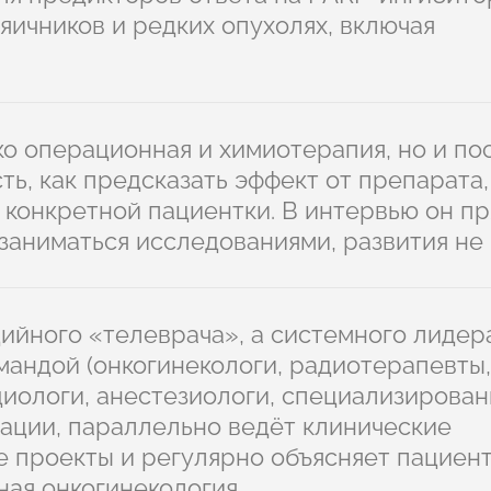
яичников и редких опухолях, включая
ко операционная и химиотерапия, но и п
ть, как предсказать эффект от препарата,
 конкретной пациентки. В интервью он п
 заниматься исследованиями, развития не 
ийного «телеврача», а системного лидер
андой (онкогинекологи, радиотерапевты,
диологи, анестезиологи, специализирова
ации, параллельно ведёт клинические
 проекты и регулярно объясняет пациент
ная онкогинекология.