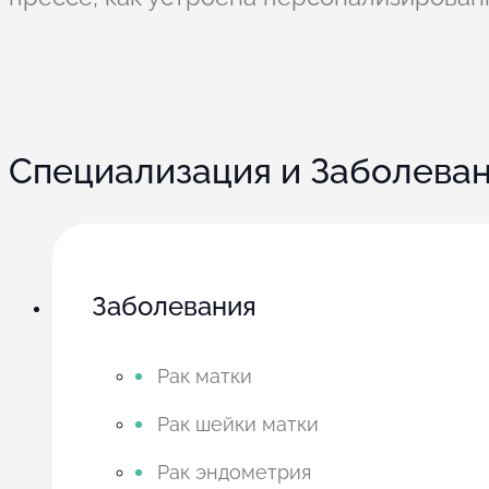
Специализация и Заболева
Заболевания
Рак матки
Рак шейки матки
Рак эндометрия