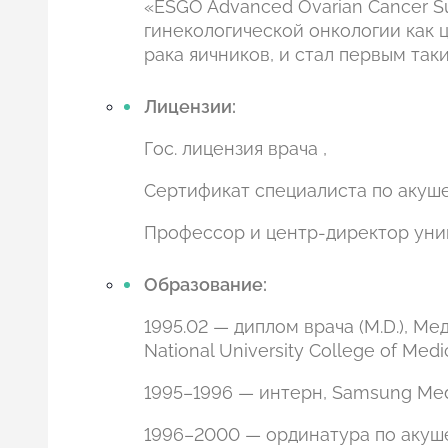
«ESGO Advanced Ovarian Cancer S
гинекологической онкологии как 
рака яичников, и стал первым так
Лицензии:
Гос. лицензия врача ,
Сертификат специалиста по акуше
Профессор и центр-директор уни
Образование:
1995.02 — диплом врача (M.D.), 
National University College of Medic
1995–1996 — интерн, Samsung Medic
1996–2000 — ординатура по акушер