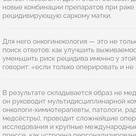
новые комбинации препаратов при раке 
рецидивирующую саркому матки.
Для него онкогинекология — это не толь
поиск ответов: как улучшить выживаемос
уменьшить риск рецидива именно у этой
говорит: «если только оперировать и не
В результате складывается образ не мед
он руководит мультидисциплинарной ком
онкологи-химиотерапевты, патологи, ра
медсёстры), проводит сложнейшие опер
исследования и крупные международные
прессе, как устроена персонализирован