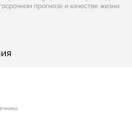
госрочном прогнозе и качестве жизни.
ния
ечника