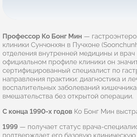
Профессор Ко Бонг Мин
— гастроэнтерол
клиники Сунчонхян в Пучхоне (Soonchunhy
отделения внутренней медицины и врач 
официальном профиле клиники он зн
сертифицированный специалист по гаст
направления практики: диагностика и ле
воспалительных заболеваний кишечника
вмешательства без открытой операции.
С конца 1990-х годов
Ко Бонг Мин выстр
1999
— получает статус врача-специали
подтверждает его базовую клиническую 