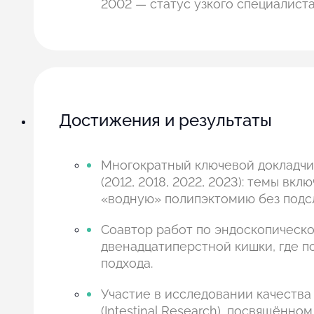
2002 — статус узкого специалист
Достижения и результаты
Многократный ключевой докладчик
(2012, 2018, 2022, 2023): темы в
«водную» полипэктомию без подс
Соавтор работ по эндоскопическ
двенадцатиперстной кишки, где п
подхода.
Участие в исследовании качества
(Intestinal Research), посвящённ