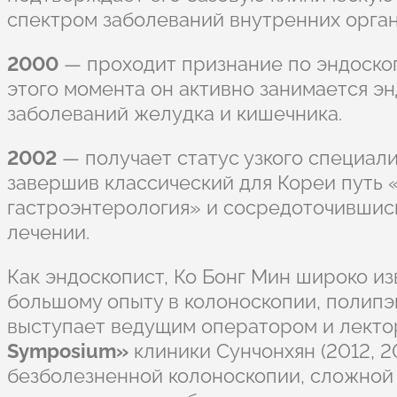
спектром заболеваний внутренних орган
2000
— проходит признание по эндос
этого момента он активно занимается э
заболеваний желудка и кишечника.
2002
— получает статус узкого специ
завершив классический для Кореи путь
гастроэнтерология» и сосредоточившись
лечении.
Как эндоскопист, Ко Бонг Мин широко и
большому опыту в колоноскопии, полипэ
выступает ведущим оператором и лект
Symposium»
клиники Сунчонхян (2012, 2
безболезненной колоноскопии, сложной 