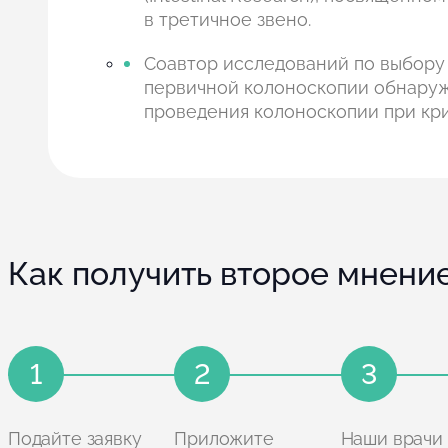
в третичное звено.
Соавтор исследований по выбору 
первичной колоноскопии обнаруж
проведения колоноскопии при кр
Как получить второе мнени
1
2
3
Подайте заявку
Приложите
Наши врачи