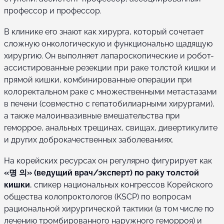
профессор и профессор.
В клинике его знают как хирурга, который сочетает
сложную онкологическую и функционально щадящую
хирургию. Он выполняет лапароскопические и робот-
ассистированные резекции при раке толстой кишки и
прямой кишки, комбинированные операции при
колоректальном раке с множественными метастазами
в печени (совместно с гепатобилиарными хирургами),
а также малоинвазивные вмешательства при
геморрое, анальных трещинах, свищах, дивертикулите
и других доброкачественных заболеваниях.
На корейских ресурсах он регулярно фигурирует как
«명 의» (ведущий врач/эксперт) по раку толстой
кишки
, спикер национальных конгрессов Корейского
общества колопроктологов (KSCP) по вопросам
рациональной хирургической тактики (в том числе по
лечению тромбированного наружного геморроя) и