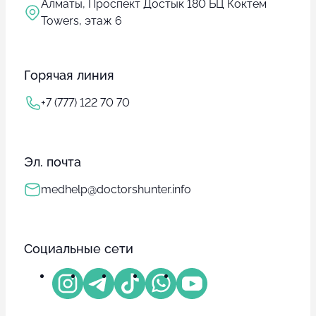
Алматы, Проспект Достык 180 БЦ Коктем
Towers, этаж 6
Горячая линия
+7 (777) 122 70 70
Эл. почта
medhelp@doctorshunter.info
Социальные сети