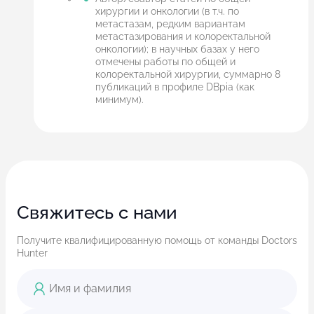
хирургии и онкологии (в т.ч. по
метастазам, редким вариантам
метастазирования и колоректальной
онкологии); в научных базах у него
отмечены работы по общей и
колоректальной хирургии, суммарно 8
публикаций в профиле DBpia (как
минимум).
Свяжитесь с нами
Получите квалифицированную помощь от команды Doctors
Hunter