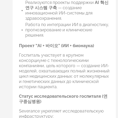
Реализуются проекты поддержки
AI 혁신
연구 시스템 구축
— создание
инновационной ИИ-системы для
здравоохранения.
Работа по интеграции ИИ в диагностику,
прогнозирование и клинические
решения.
Проект “AI + 바이오” (ИИ + бионаука)
Госпиталь участвует в крупном
консорциуме с технологическими
компаниями, цель которого — создание ИИ-
моделей, охватывающих полный жизненный
цикл медицинских данных: от молекулярных
и генетических данных до клинической
истории пациента.
Статус исследовательского госпиталя (연
구중심병원)
Severance укрепляет исследовательскую
инфраструктуру: