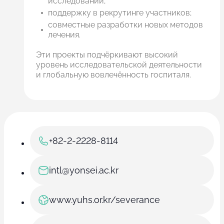
исследований;
поддержку в рекрутинге участников;
совместные разработки новых методов
лечения.
Эти проекты подчёркивают высокий
уровень исследовательской деятельности
и глобальную вовлечённость госпиталя.
+82-2-2228-8114
intl@yonsei.ac.kr
www.yuhs.or.kr/severance