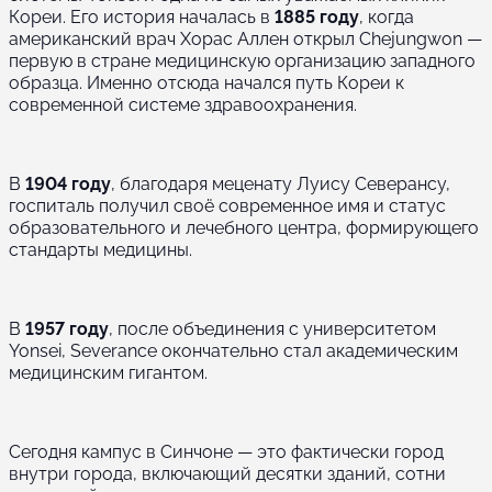
Кореи. Его история началась в
1885 году
, когда
американский врач Хорас Аллен открыл Chejungwon —
первую в стране медицинскую организацию западного
образца. Именно отсюда начался путь Кореи к
современной системе здравоохранения.
В
1904 году
, благодаря меценату Луису Северансу,
госпиталь получил своё современное имя и статус
образовательного и лечебного центра, формирующего
стандарты медицины.
В
1957 году
, после объединения с университетом
Yonsei, Severance окончательно стал академическим
медицинским гигантом.
Сегодня кампус в Синчоне — это фактически город
внутри города, включающий десятки зданий, сотни