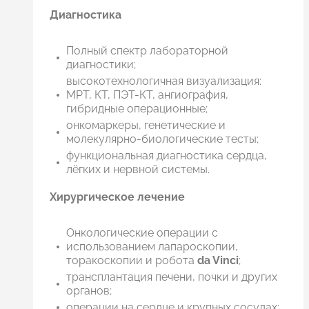
Диагностика
Полный спектр лабораторной
диагностики;
высокотехнологичная визуализация:
МРТ, КТ, ПЭТ-КТ, ангиография,
гибридные операционные;
онкомаркеры, генетические и
молекулярно-биологические тесты;
функциональная диагностика сердца,
лёгких и нервной системы.
Хирургическое лечение
Онкологические операции с
использованием лапароскопии,
торакоскопии и робота
da Vinci
;
трансплантация печени, почки и других
органов;
операции на сердце и крупных сосудах;