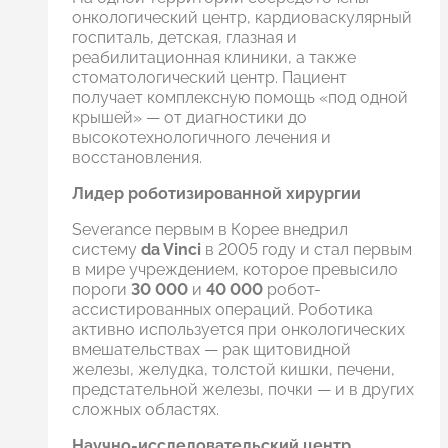
онкологический центр, кардиоваскулярный
госпиталь, детская, глазная и
реабилитационная клиники, а также
стоматологический центр. Пациент
получает комплексную помощь «под одной
крышей» — от диагностики до
высокотехнологичного лечения и
восстановления.
Лидер роботизированной хирургии
Severance первым в Корее внедрил
систему
da Vinci
в 2005 году и стал первым
в мире учреждением, которое превысило
пороги
30 000
и
40 000
робот-
ассистированных операций. Роботика
активно используется при онкологических
вмешательствах — рак щитовидной
железы, желудка, толстой кишки, печени,
предстательной железы, почки — и в других
сложных областях.
Научно-исследовательский центр