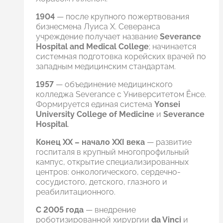
1904
— после крупного пожертвования
бизнесмена Луиса Х. Северанса
учреждение получает название
Severance
Hospital and Medical College
; начинается
системная подготовка корейских врачей по
западным медицинским стандартам.
1957
— объединение медицинского
колледжа Severance с Университетом Ёнсе.
Формируется единая система
Yonsei
University College of Medicine
и
Severance
Hospital
.
Конец XX – начало XXI века
— развитие
госпиталя в крупный многопрофильный
кампус, открытие специализированных
центров: онкологического, сердечно-
сосудистого, детского, глазного и
реабилитационного.
С 2005 года
— внедрение
роботизированной хирургии
da Vinci
и