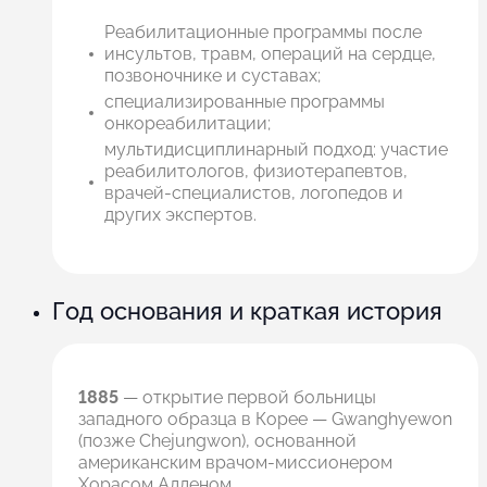
Реабилитационные программы после
инсультов, травм, операций на сердце,
позвоночнике и суставах;
специализированные программы
онкореабилитации;
мультидисциплинарный подход: участие
реабилитологов, физиотерапевтов,
врачей-специалистов, логопедов и
других экспертов.
Год основания и краткая история
1885
— открытие первой больницы
западного образца в Корее — Gwanghyewon
(позже Chejungwon), основанной
американским врачом-миссионером
Хорасом Алленом.