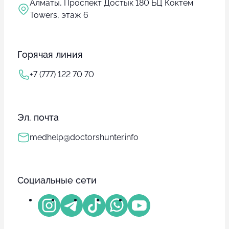
Алматы, Проспект Достык 180 БЦ Коктем
Towers, этаж 6
Горячая линия
+7 (777) 122 70 70
Эл. почта
medhelp@doctorshunter.info
Социальные сети