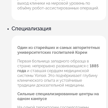
выход клиники на мировой уровень по
объёму робот-ассистированных операций.
Cпециализация
Один из старейших и самых авторитетных
университетских госпиталей Кореи
Первая больница западного образца в
стране, непрерывно развивающаяся с
1885
года
и ставшая сердцем медицинской
системы Yonsei. Это подчёркивает глубину
клинического опыта и устойчивые
традиции доказательной медицины.
Сильные специализированные центры на
одном кампусе
На одной территории сосредоточены