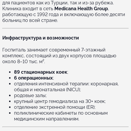
для пациентов как из Турции, так и из-за рубежа.
Клиника входит в сеть
Medicana Health Group
,
работающую с 1992 года и включающую более десяти
больниц по всей стране.
Инфраструктура и возможности
Госпиталь занимает современный 7-этажный
комплекс, состоящий из двух корпусов площадью
около 8–10 тыс. м².
89 стационарных коек
;
6 операционных
;
отделения интенсивной терапии: коронарная,
общая и неонатальная (NICU);
родовые залы;
крупный центр гемодиализа на 30+ коек;
отделение экстренной помощи (ER);
поликлинические кабинеты по основным
медицинским направлениям.