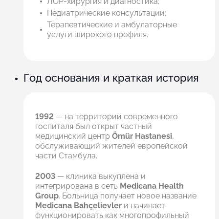
ЛОР-хирургия и диагностика;
Педиатрические консультации;
Терапевтические и амбулаторные
услуги широкого профиля.
Год основания и краткая история
1992
— на территории современного
госпиталя был открыт частный
медицинский центр
Ömür Hastanesi
,
обслуживающий жителей европейской
части Стамбула.
2003
— клиника выкуплена и
интегрирована в сеть
Medicana Health
Group
. Больница получает новое название
Medicana Bahçelievler
и начинает
функционировать как многопрофильный