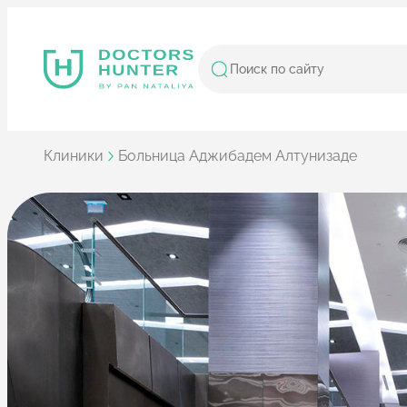
Клиники
Больница Аджибадем Алтунизаде