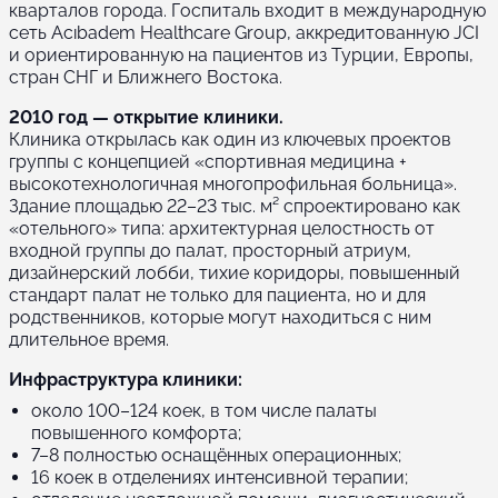
кварталов города. Госпиталь входит в международную
сеть Acıbadem Healthcare Group, аккредитованную JCI
и ориентированную на пациентов из Турции, Европы,
стран СНГ и Ближнего Востока.
2010 год — открытие клиники.
Клиника открылась как один из ключевых проектов
группы с концепцией «спортивная медицина +
высокотехнологичная многопрофильная больница».
Здание площадью 22–23 тыс. м² спроектировано как
«отельного» типа: архитектурная целостность от
входной группы до палат, просторный атриум,
дизайнерский лобби, тихие коридоры, повышенный
стандарт палат не только для пациента, но и для
родственников, которые могут находиться с ним
длительное время.
Инфраструктура клиники:
около 100–124 коек, в том числе палаты
повышенного комфорта;
7–8 полностью оснащённых операционных;
16 коек в отделениях интенсивной терапии;