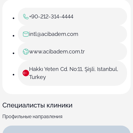
+90-212-314-4444
intl@acibadem.com
www.acibadem.com.tr
Hakkı Yeten Cd. No:11, Şişli, Istanbul,
Turkey
Специалисты клиники
Профильные направления