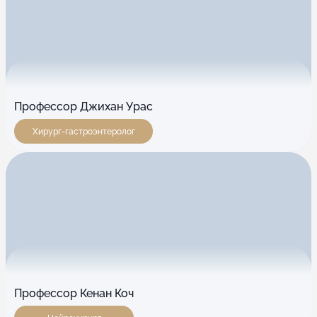
Профессор Джихан Урас
Хирург-гастроэнтеролог
Профессор Кенан Коч