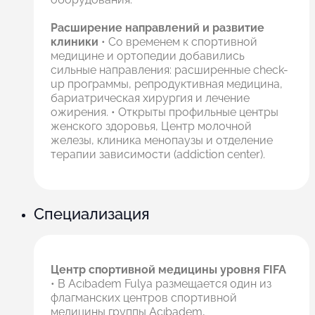
Расширение направлений и развитие
клиники
• Со временем к спортивной
медицине и ортопедии добавились
сильные направления: расширенные check-
up программы, репродуктивная медицина,
бариатрическая хирургия и лечение
ожирения. • Открыты профильные центры
женского здоровья, Центр молочной
железы, клиника менопаузы и отделение
терапии зависимости (addiction center).
Cпециализация
Центр спортивной медицины уровня FIFA
• В Acıbadem Fulya размещается один из
флагманских центров спортивной
медицины группы Acıbadem,