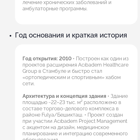
лечение хронических заболеваний и
амбулаторные программы.
Год основания и краткая история
Год открытия: 2010
• Построен как один из
проектов расширения Acıbadem Healthcare
Group в Стамбуле и быстро стал
«ортопедическим и спортивным» хабом
сети.
Архитектура и концепция здания
• Здание
площадью ~22–23 тыс. м² расположено в
составе торгово-делового комплекса в
районе Fulya/Бешикташ. • Проект создан
при участии Acıbadem Project Management
с акцентом на дизайн, медицинское
планирование и интеграцию современного
оборудования.