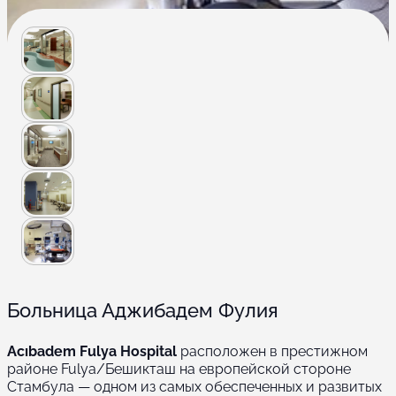
Больница Аджибадем Фулия
Acıbadem Fulya Hospital
расположен в престижном
районе Fulya/Бешикташ на европейской стороне
Стамбула — одном из самых обеспеченных и развитых