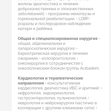
железы (диагностика и лечение
доброкачественных и злокачественных
заболеваний); • программы менопаузы и
гормональной реабилитации; • LDRP-
родзалы и послеродовое наблюдение
матери и ребёнка.
Общая и специализированная хирургия
•
общая, абдоминальная и
лапароскопическая хирургия; •
бариатрическая хирургия и лечение
ожирения; • колопроктология; •
онкохирургия в сотрудничестве с
онкологическим блоком группы Acıbadem.
Кардиология и терапевтические
направления
• консультативная
кардиология, диагностика ИБС и аритмий; •
нефрология, эндокринология,
гастроэнтерология, пульмонология; •
неврология и нейрохирургия (частично в
кооперации с другими клиниками сети); •