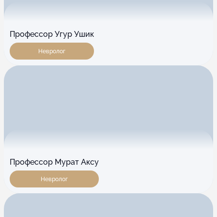
Профессор Угур Ушик
Невролог
Профессор Мурат Аксу
Невролог