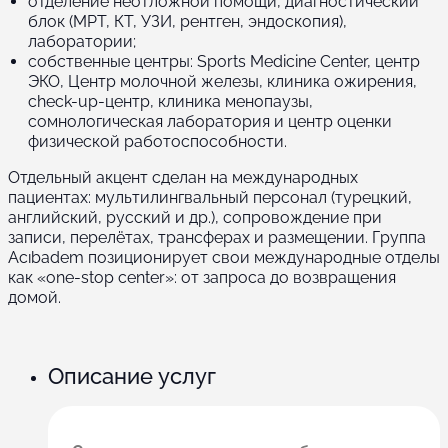
отделение неотложной помощи, диагностический
блок (МРТ, КТ, УЗИ, рентген, эндоскопия),
лаборатории;
собственные центры: Sports Medicine Center, центр
ЭКО, Центр молочной железы, клиника ожирения,
check-up-центр, клиника менопаузы,
сомнологическая лаборатория и центр оценки
физической работоспособности.
Отдельный акцент сделан на международных
пациентах: мультилингвальный персонал (турецкий,
английский, русский и др.), сопровождение при
записи, перелётах, трансферах и размещении. Группа
Acıbadem позиционирует свои международные отделы
как «one-stop center»: от запроса до возвращения
домой.
Описание услуг