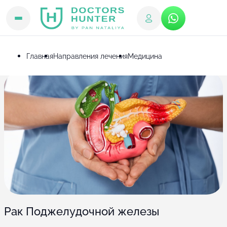
Главная
Направления лечения
Медицина
Рак Поджелудочной железы