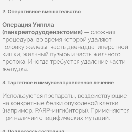
2. Оперативное вмешательство
Операция Уиппла
(панкреатодуоденэктомия)
— сложная
процедура, во время которой удаляют
головку железы, часть двенадцатиперстной
кишки, желчный пузырь и часть желчного
протока. Иногда требуется удаление части
желудка.
3. Таргетное и иммунонаправленное лечение
Используются препараты, воздействующие
на конкретные белки опухолевой клетки
(например, PARP-ингибиторы). Применяются
при наличии специфических мутаций.
4. Поддержка состояния