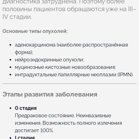
диагностика затруднена. Поэтому более
половины пациентов обращаются уже на III–
IV стадии.
Основные типы опухолей:
аденокарцинома (наиболее распространённая
форма);
нейроэндокринные опухоли;
муцинозные кистозные новообразования;
интрадуктальные папиллярные неоплазии (IPMN).
Этапы развития заболевания
0 стадия
Предраковое состояние. Неинвазивные
изменения. Возможность полного излечения
достигает 100%.
I стадия