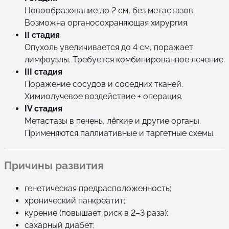
Новообразование до 2 см, без метастазов.
Возможна органосохраняющая хирургия.
II стадия
Опухоль увеличивается до 4 см, поражает
лимфоузлы. Требуется комбинированное лечение.
III стадия
Поражение сосудов и соседних тканей.
Химиолучевое воздействие + операция.
IV стадия
Метастазы в печень, лёгкие и другие органы.
Применяются паллиативные и таргетные схемы.
Причины развития
генетическая предрасположенность;
хронический панкреатит;
курение (повышает риск в 2–3 раза);
сахарный диабет;