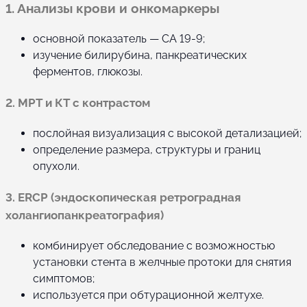
1. Анализы крови и онкомаркеры
основной показатель — CA 19-9;
изучение билирубина, панкреатических
ферментов, глюкозы.
2. МРТ и КТ с контрастом
послойная визуализация с высокой детализацией;
определение размера, структуры и границ
опухоли.
3. ERCP (эндоскопическая ретроградная
холангиопанкреатография)
комбинирует обследование с возможностью
установки стента в желчные протоки для снятия
симптомов;
используется при обтурационной желтухе.