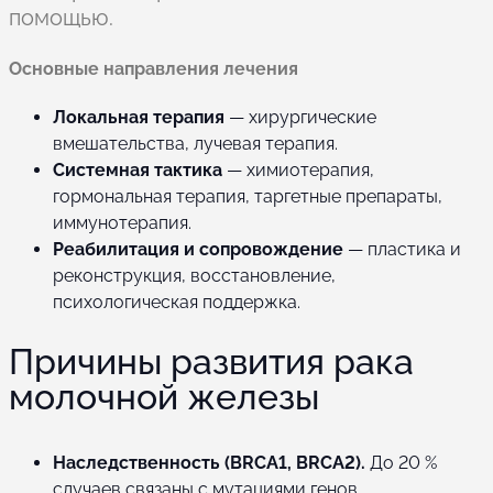
помощью.
Основные направления лечения
Локальная терапия
— хирургические
вмешательства, лучевая терапия.
Системная тактика
— химиотерапия,
гормональная терапия, таргетные препараты,
иммунотерапия.
Реабилитация и сопровождение
— пластика и
реконструкция, восстановление,
психологическая поддержка.
Причины развития рака
молочной железы
Наследственность (BRCA1, BRCA2).
До 20 %
случаев связаны с мутациями генов,