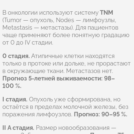
В онкологии используют систему
TNM
(Tumor — опухоль, Nodes — лимфоузлы,
Metastasis — метастазы). Для пациентов
чаще применяют более понятную градацию
от 0 до IV стадии.
0 стадия.
Атипичные клетки находятся
только в протоке или дольке, не прорастают
в окружающие ткани. Метастазов нет.
Прогноз 5-летней выживаемости: 98–
100 %.
I стадия.
Опухоль уже сформирована, но
остаётся в пределах молочной железы, без
поражения лимфоузлов.
Прогноз: 90–95 %.
II A стадия.
Размер новообразования —