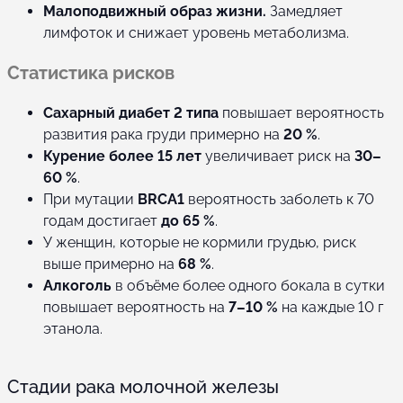
Малоподвижный образ жизни.
Замедляет
лимфоток и снижает уровень метаболизма.
Статистика рисков
Сахарный диабет 2 типа
повышает вероятность
развития рака груди примерно на
20 %
.
Курение более 15 лет
увеличивает риск на
30–
60 %
.
При мутации
BRCA1
вероятность заболеть к 70
годам достигает
до 65 %
.
У женщин, которые не кормили грудью, риск
выше примерно на
68 %
.
Алкоголь
в объёме более одного бокала в сутки
повышает вероятность на
7–10 %
на каждые 10 г
этанола.
Стадии рака молочной железы