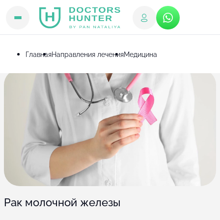
Главная
Направления лечения
Медицина
Рак молочной железы