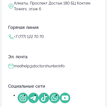
Алматы, Проспект Достык 180 БЦ Коктем
Towers, этаж 6
Горячая линия
+7 (777) 122 70 70
Эл. почта
medhelp@doctorshunter.info
Социальные сети