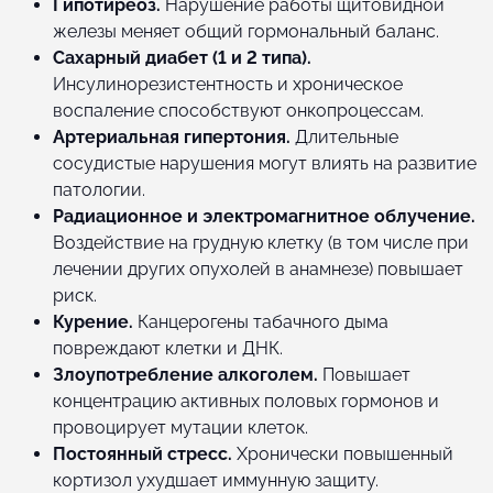
Гипотиреоз.
Нарушение работы щитовидной
железы меняет общий гормональный баланс.
Сахарный диабет (1 и 2 типа).
Инсулинорезистентность и хроническое
воспаление способствуют онкопроцессам.
Артериальная гипертония.
Длительные
сосудистые нарушения могут влиять на развитие
патологии.
Радиационное и электромагнитное облучение.
Воздействие на грудную клетку (в том числе при
лечении других опухолей в анамнезе) повышает
риск.
Курение.
Канцерогены табачного дыма
повреждают клетки и ДНК.
Злоупотребление алкоголем.
Повышает
концентрацию активных половых гормонов и
провоцирует мутации клеток.
Постоянный стресс.
Хронически повышенный
кортизол ухудшает иммунную защиту.