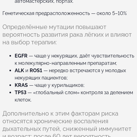
автомастерских, портах.
Генетическая предрасположенность — около 5–10%
Определённые мутации повышают
вероятность развития рака лёгких и влияют
на выбор терапии:
EGFR
— чаще у некурящих, даёт чувствительность
к молекулярно-направленным препаратам;
ALK
и
ROS1
— нередко встречаются у молодых
некурящих пациентов;
KRAS
— чаще у курильщиков;
TP53
— «глобальный слом» контроля за делением
клеток.
Дополнительно к этим факторам риска
относятся хронические воспаления
дыхательных путей, сниженный иммунитет
и возраст: после 60 лет вероятность