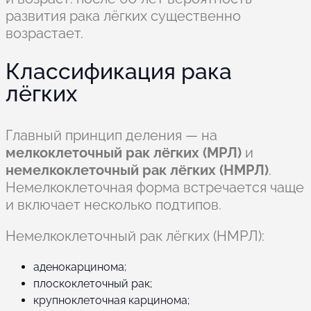
развития рака лёгких существенно
возрастает.
Классификация рака
лёгких
Главный принцип деления — на
мелкоклеточный рак лёгких (МРЛ)
и
немелкоклеточный рак лёгких (НМРЛ)
.
Немелкоклеточная форма встречается чаще
и включает несколько подтипов.
Немелкоклеточный рак лёгких (НМРЛ):
аденокарцинома;
плоскоклеточный рак;
крупноклеточная карцинома;