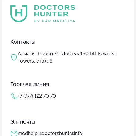
Контакты
Алматы, Проспект Достык 180 БЦ Коктем
Towers, этаж 6
Горячая линия
+7 (777) 122 70 70
Эл. почта
medhelp@doctorshunter.info