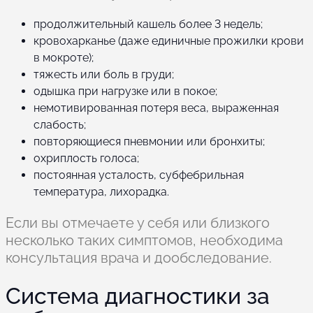
продолжительный кашель более 3 недель;
кровохарканье (даже единичные прожилки крови
в мокроте);
тяжесть или боль в груди;
одышка при нагрузке или в покое;
немотивированная потеря веса, выраженная
слабость;
повторяющиеся пневмонии или бронхиты;
охриплость голоса;
постоянная усталость, субфебрильная
температура, лихорадка.
Если вы отмечаете у себя или близкого
несколько таких симптомов, необходима
консультация врача и дообследование.
Система диагностики за