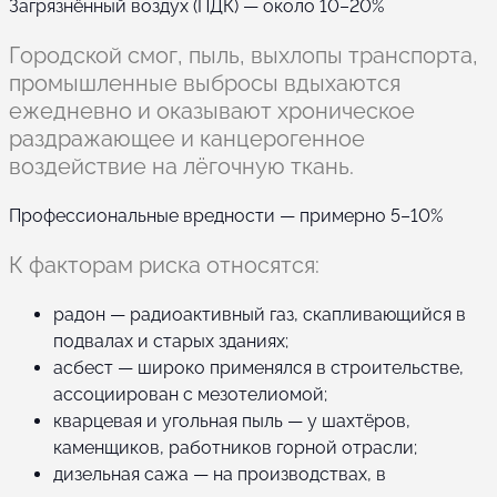
Загрязнённый воздух (ПДК) — около 10–20%
Городской смог, пыль, выхлопы транспорта,
промышленные выбросы вдыхаются
ежедневно и оказывают хроническое
раздражающее и канцерогенное
воздействие на лёгочную ткань.
Профессиональные вредности — примерно 5–10%
К факторам риска относятся:
радон — радиоактивный газ, скапливающийся в
подвалах и старых зданиях;
асбест — широко применялся в строительстве,
ассоциирован с мезотелиомой;
кварцевая и угольная пыль — у шахтёров,
каменщиков, работников горной отрасли;
дизельная сажа — на производствах, в