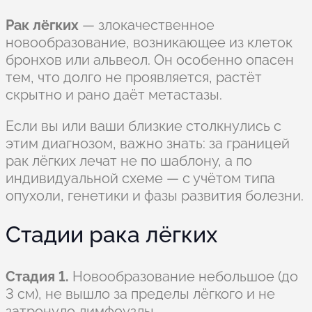
Рак лёгких
— злокачественное
новообразование, возникающее из клеток
бронхов или альвеол. Он особенно опасен
тем, что долго не проявляется, растёт
скрытно и рано даёт метастазы.
Если вы или ваши близкие столкнулись с
этим диагнозом, важно знать: за границей
рак лёгких лечат не по шаблону, а по
индивидуальной схеме — с учётом типа
опухоли, генетики и фазы развития болезни.
Стадии рака лёгких
Стадия 1.
Новообразование небольшое (до
3 см), не вышло за пределы лёгкого и не
затронуло лимфоузлы.