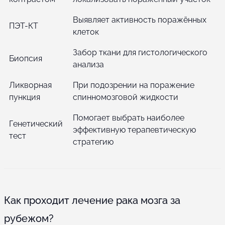
Выявляет активность поражённых
ПЭТ-КТ
клеток
Забор ткани для гистологического
Биопсия
анализа
Ликворная
При подозрении на поражение
пункция
спинномозговой жидкости
Помогает выбрать наиболее
Генетический
эффективную терапевтическую
тест
стратегию
Как проходит лечение рака мозга за
рубежом?