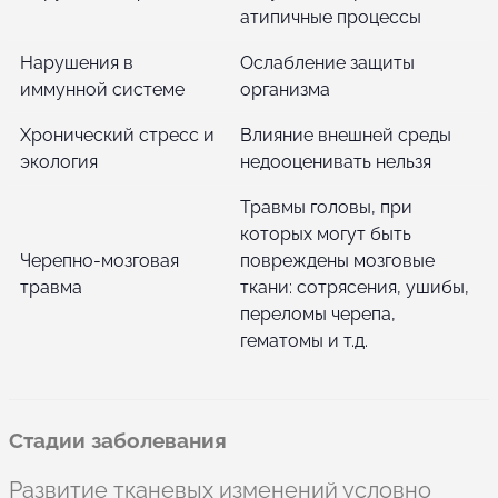
атипичные процессы
Нарушения в
Ослабление защиты
иммунной системе
организма
Хронический стресс и
Влияние внешней среды
экология
недооценивать нельзя
Травмы головы, при
которых могут быть
Черепно-мозговая
повреждены мозговые
травма
ткани: сотрясения, ушибы,
переломы черепа,
гематомы и т.д.
Стадии заболевания
Развитие тканевых изменений условно