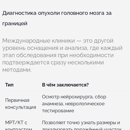
Диагностика опухоли головного мозга за
границей
Международные клиники — это другой
уровень оснащения и анализа, где каждый
этап обследования при необходимости
подтверждается сразу несколькими
методами.
Тип
В чём заключается?
Осмотр нейрохирурга, сбор
Первичная
анамнеза, неврологическое
консультация
тестирование
МРТ/КТ с
Позволяет точно узнать размеры и
контрастом
локализовать поражённый участок