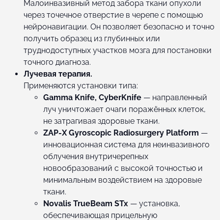
Малоинвазивный метод забора ткани опухоли
через точечное отверстие в черепе с помощью
нейронавигации. Он позволяет безопасно и точно
получить образец из глубинных или
труднодоступных участков мозга для постановки
точного диагноза.
Лучевая терапия.
Применяются установки типа:
Gamma Knife, CyberKnife
— направленный
луч уничтожает очаги поражённых клеток,
не затрагивая здоровые ткани.
ZAP-X Gyroscopic Radiosurgery Platform
—
инновационная система для неинвазивного
облучения внутричерепных
новообразований с высокой точностью и
минимальным воздействием на здоровые
ткани.
Novalis TrueBeam STx
— установка,
обеспечивающая прицельную