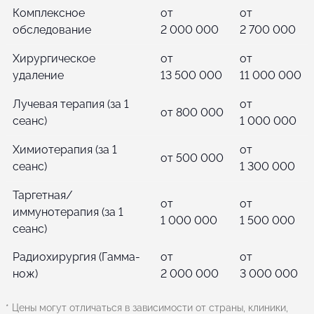
Комплексное
от
от
обследование
2 000 000
2 700 000
Хирургическое
от
от
удаление
13 500 000
11 000 000
Лучевая терапия (за 1
от
от 800 000
сеанс)
1 000 000
Химиотерапия (за 1
от
от 500 000
сеанс)
1 300 000
Таргетная/
от
от
иммунотерапия (за 1
1 000 000
1 500 000
сеанс)
Радиохирургия (Гамма-
от
от
нож)
2 000 000
3 000 000
* Цены могут отличаться в зависимости от страны, клиники,