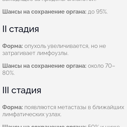
Шансы на сохранение органа:
до 95%.
II стадия
Форма:
опухоль увеличивается, но не
затрагивает лимфоузлы.
Шансы на сохранение органа:
около 70–
80%.
III стадия
Форма:
появляются метастазы в ближайших
лимфатических узлах.
Шансы на сохранение органа:
50% и ниже.