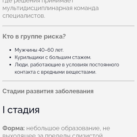
где решения принимает
мультидисциплинарная команда
специалистов.
Кто в группе риска?
Мужчины 40–60 лет.
Курильщики с большим стажем.
Люди, работающие в условиях постоянного
контакта с вредными веществами.
Стадии развития заболевания
I стадия
Форма:
небольшое образование, не
выходящее за пределы слизистой.