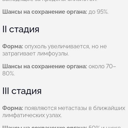
Шансы на сохранение органа:
до 95%.
II стадия
Форма:
опухоль увеличивается, но не
затрагивает лимфоузлы.
Шансы на сохранение органа:
около 70–
80%.
III стадия
Форма:
появляются метастазы в ближайших
лимфатических узлах.
Шансы на сохранение органа:
50% и ниже.