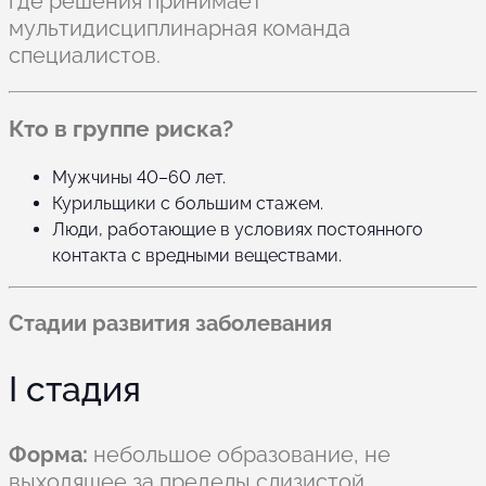
где решения принимает
мультидисциплинарная команда
специалистов.
Кто в группе риска?
Мужчины 40–60 лет.
Курильщики с большим стажем.
Люди, работающие в условиях постоянного
контакта с вредными веществами.
Стадии развития заболевания
I стадия
Форма:
небольшое образование, не
выходящее за пределы слизистой.