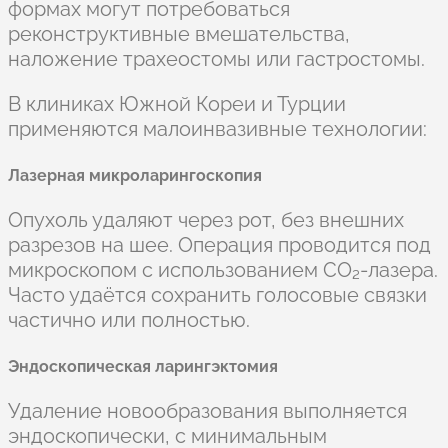
формах могут потребоваться
реконструктивные вмешательства,
наложение трахеостомы или гастростомы.
В клиниках Южной Кореи и Турции
применяются малоинвазивные технологии:
Лазерная микроларингоскопия
Опухоль удаляют через рот, без внешних
разрезов на шее. Операция проводится под
микроскопом с использованием CO₂-лазера.
Часто удаётся сохранить голосовые связки
частично или полностью.
Эндоскопическая ларингэктомия
Удаление новообразования выполняется
эндоскопически, с минимальным