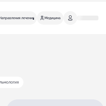
Направления лечения
Медицина
льмология