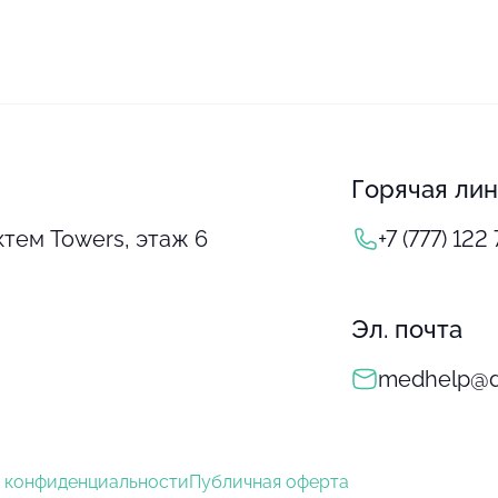
Горячая ли
тем Towers, этаж 6
+7 (777) 122
Эл. почта
medhelp@do
 конфиденциальности
Публичная оферта