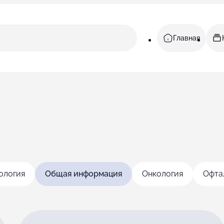
Главная
ология
Онкология
Офта
Общая информация