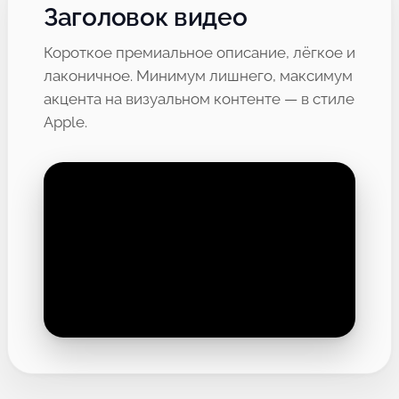
Заголовок видео
Короткое премиальное описание, лёгкое и
лаконичное. Минимум лишнего, максимум
акцента на визуальном контенте — в стиле
Apple.