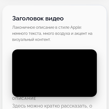
Заголовок видео
Лаконичное описание в стиле Apple:
немного текста, много воздуха и акцент на
визуальный контент.
ОПИСАНИЕ
Здесь можно кратко рассказать, о