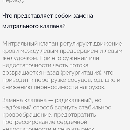
период.
Что представляет собой замена
митрального клапана?
Митральный клапан регулирует движение
крови между левым предсердием и левым
желудочком. При его сужении или
недостаточности часть потока
возвращается назад (регургитация), что
приводит к перегрузке сосудов, одышке и
снижению переносимости нагрузок.
Замена клапана — радикальный, но
надёжный способ вернуть стабильное
кровообращение, предотвратить
прогрессирование сердечной
недостаточности и снизить риск