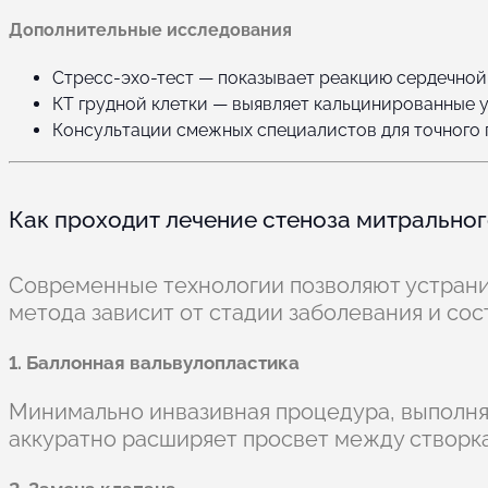
Дополнительные исследования
Стресс-эхо-тест — показывает реакцию сердечной 
КТ грудной клетки — выявляет кальцинированные у
Консультации смежных специалистов для точного 
Как проходит лечение стеноза митральног
Современные технологии позволяют устрани
метода зависит от стадии заболевания и сос
1. Баллонная вальвулопластика
Минимально инвазивная процедура, выполняе
аккуратно расширяет просвет между створк