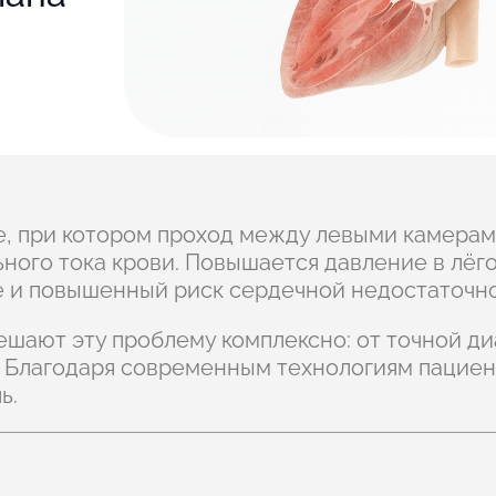
, при котором проход между левыми камерам
ного тока крови. Повышается давление в лёг
е и повышенный риск сердечной недостаточно
шают эту проблему комплексно: от точной ди
 Благодаря современным технологиям пациен
ь.