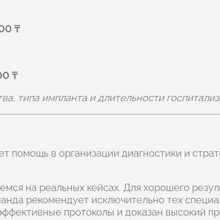
00 ₸
00 ₸
тва, типа импланта и длительности госпитализ
ет помощь в организации диагностики и страт
емся на реальных кейсах. Для хорошего резул
манда рекомендует исключительно тех специа
 эффективные протоколы и доказан высокий п