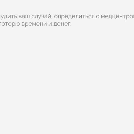
удить ваш случай, определиться с медцентром
потерю времени и денег.