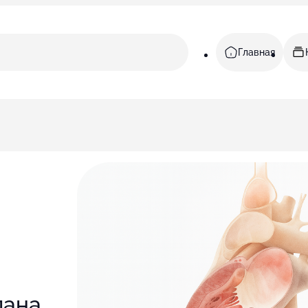
Главная
пана