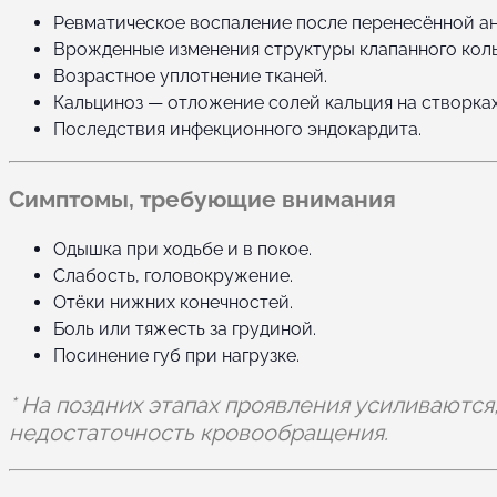
Ревматическое воспаление после перенесённой ан
Врожденные изменения структуры клапанного коль
Возрастное уплотнение тканей.
Кальциноз — отложение солей кальция на створках
Последствия инфекционного эндокардита.
Симптомы, требующие внимания
Одышка при ходьбе и в покое.
Слабость, головокружение.
Отёки нижних конечностей.
Боль или тяжесть за грудиной.
Посинение губ при нагрузке.
* На поздних этапах проявления усиливаютс
недостаточность кровообращения.