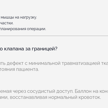
мышцы на нагрузку.
частки.
планирования операции.
о клапана за границей?
ть дефект с минимальной травматизацией тк
тояния пациента.
мая через сосудистый доступ. Баллон на кон
ами, восстанавливая нормальный кровоток.