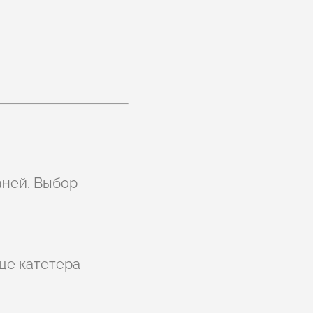
аней. Выбор
це катетера