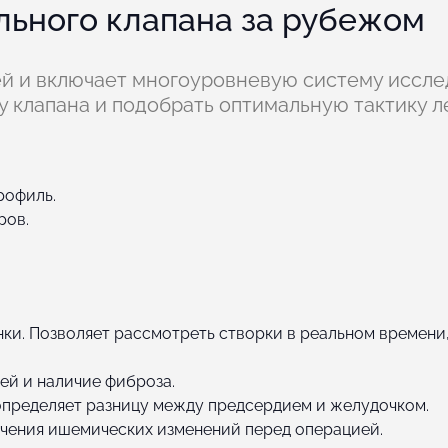
льного клапана за рубежом
ей и включает многоуровневую систему иссле
у клапана и подобрать оптимальную тактику л
рофиль.
ров.
ки. Позволяет рассмотреть створки в реальном времени
ей и наличие фиброза.
определяет разницу между предсердием и желудочком.
чения ишемических изменений перед операцией.