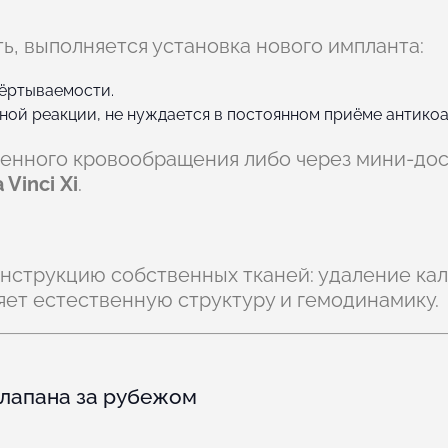
ь, выполняется установка нового импланта:
вёртываемости.
ой реакции, не нуждается в постоянном приёме антикоа
венного кровообращения либо через мини-дос
 Vinci Xi
.
нструкцию собственных тканей: удаление кал
няет естественную структуру и гемодинамику.
клапана за рубежом