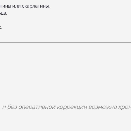
гины или скарлатины.
ца.
.
я, и без оперативной коррекции возможна хро