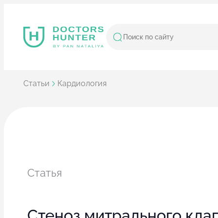
Статьи
Кардиология
Статья
Стеноз митрального кла