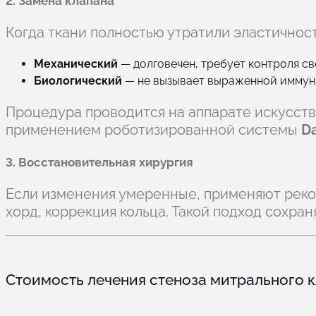
2. Замена клапана
Когда ткани полностью утратили эластичност
Механический
— долговечен, требует контроля с
Биологический
— не вызывает выраженной иммунн
Процедура проводится на аппарате искусст
применением роботизированной системы
Da
3. Восстановительная хирургия
Если изменения умеренные, применяют реко
хорд, коррекция кольца. Такой подход сохра
Стоимость лечения стеноза митрального 