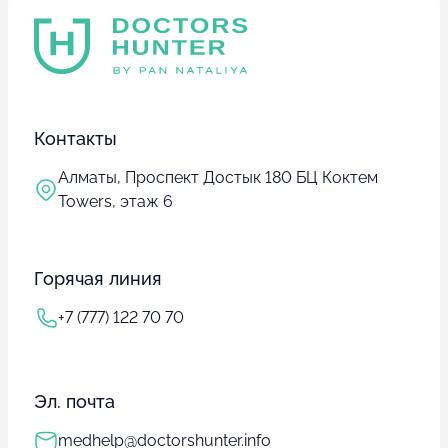
Контакты
Алматы, Проспект Достык 180 БЦ Коктем
Towers, этаж 6
Горячая линия
+7 (777) 122 70 70
Эл. почта
medhelp@doctorshunter.info