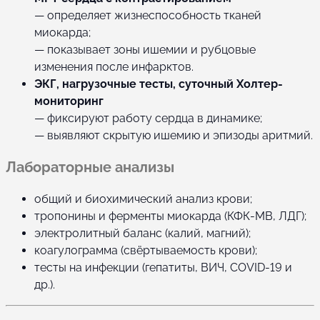
— определяет жизнеспособность тканей
миокарда;
— показывает зоны ишемии и рубцовые
изменения после инфарктов.
ЭКГ, нагрузочные тесты, суточный Холтер-
мониторинг
— фиксируют работу сердца в динамике;
— выявляют скрытую ишемию и эпизоды аритмий.
Лабораторные анализы
общий и биохимический анализ крови;
тропонины и ферменты миокарда (КФК-МВ, ЛДГ);
электролитный баланс (калий, магний);
коагулограмма (свёртываемость крови);
тесты на инфекции (гепатиты, ВИЧ, COVID-19 и
др.).