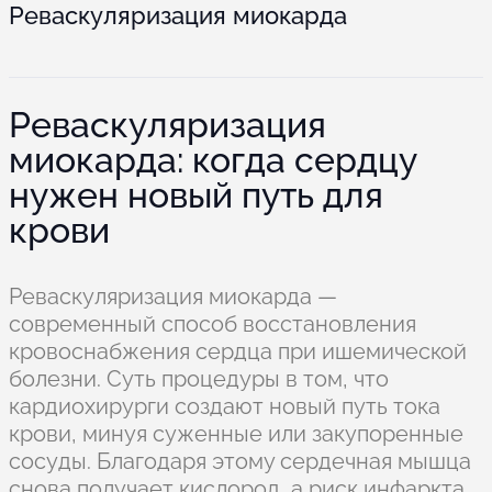
Реваскуляризация миокарда
Реваскуляризация
миокарда: когда сердцу
нужен новый путь для
крови
Реваскуляризация миокарда —
современный способ восстановления
кровоснабжения сердца при ишемической
болезни. Суть процедуры в том, что
кардиохирурги создают новый путь тока
крови, минуя суженные или закупоренные
сосуды. Благодаря этому сердечная мышца
снова получает кислород, а риск инфаркта