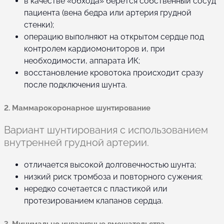
в качестве «обхода» берётся собственный сосуд
пациента (вена бедра или артерия грудной
стенки);
операцию выполняют на открытом сердце под
контролем кардиомониторов и, при
необходимости, аппарата ИК;
восстановление кровотока происходит сразу
после подключения шунта.
2. Маммарокоронарное шунтирование
Вариант шунтирования с использованием
внутренней грудной артерии.
отличается высокой долговечностью шунта;
низкий риск тромбоза и повторного сужения;
нередко сочетается с пластикой или
протезированием клапанов сердца.
3. Минимально инвазивные вмешательства