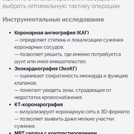
выбрать оптимальную тактику операции.
Инструментальные исследования
Коронарная ангиография (КАГ)
— определяет степень и локализацию сужения
коронарных сосудов;
— позволяет решить, где именно потребуется
шунт или иное вмешательство.
Эхокардиография (ЭхоКГ)
— оценивает сократимость миокарда и функцию
клапанов;
— помогает увидеть зоны, страдающие от
недостатка кровоснабжения.
КТ-коронарография
— визуализирует коронарную сеть в 3D-формате;
— позволяет выявить даже мелкие участки
сужения.
МРТ сердца с контрастированием