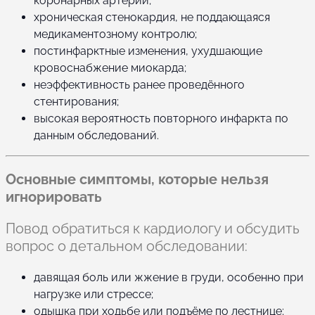
коронарных артерий;
хроническая стенокардия, не поддающаяся
медикаментозному контролю;
постинфарктные изменения, ухудшающие
кровоснабжение миокарда;
неэффективность ранее проведённого
стентирования;
высокая вероятность повторного инфаркта по
данным обследований.
Основные симптомы, которые нельзя
игнорировать
Повод обратиться к кардиологу и обсудить
вопрос о детальном обследовании:
давящая боль или жжение в груди, особенно при
нагрузке или стрессе;
одышка при ходьбе или подъёме по лестнице;