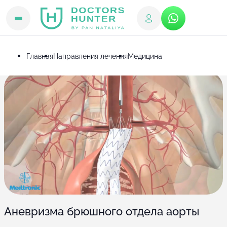
Главная
Направления лечения
Медицина
Аневризма брюшного отдела аорты