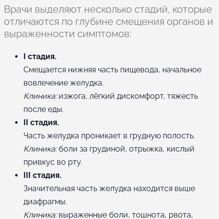
Врачи выделяют несколько стадий, которые
отличаются по глубине смещения органов и
выраженности симптомов:
I стадия.
Смещается нижняя часть пищевода, начальное
вовлечение желудка.
Клиника:
изжога, лёгкий дискомфорт, тяжесть
после еды.
II стадия.
Часть желудка проникает в грудную полость.
Клиника:
боли за грудиной, отрыжка, кислый
привкус во рту.
III стадия.
Значительная часть желудка находится выше
диафрагмы.
Клиника:
выраженные боли, тошнота, рвота,