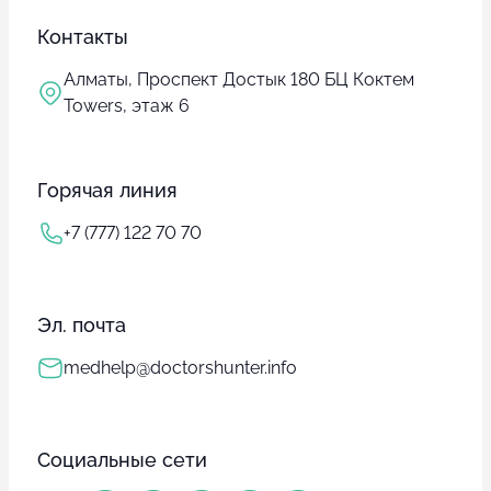
Контакты
Алматы, Проспект Достык 180 БЦ Коктем
Towers, этаж 6
Горячая линия
+7 (777) 122 70 70
Эл. почта
medhelp@doctorshunter.info
Социальные сети