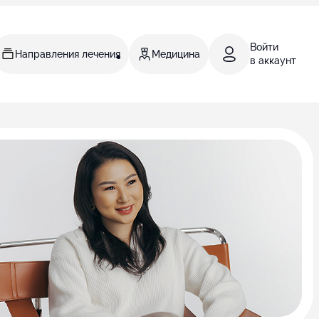
Войти
Направления лечения
Медицина
в аккаунт