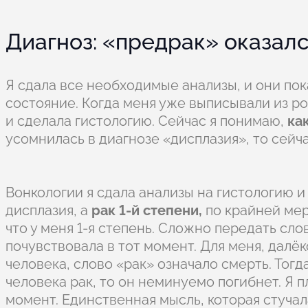
Диагноз: «предрак» оказал
Я сдала все необходимые анализы, и они пок
состояние. Когда меня уже выписывали из ро
и сделала гистологию. Сейчас я понимаю,
ка
усомнилась в диагнозе «дисплазия», то сейч
Вонкологии я сдала анализы на гистологию и 
дисплазия, а
рак 1-й степени,
по крайней мер
что у меня 1-я степень. Сложно передать слов
почувствовала в тот момент. Для меня, далё
человека, слово «рак» означало смерть. Тогда
человека рак, то он неминуемо погибнет. Я 
момент. Единственная мысль, которая стучал