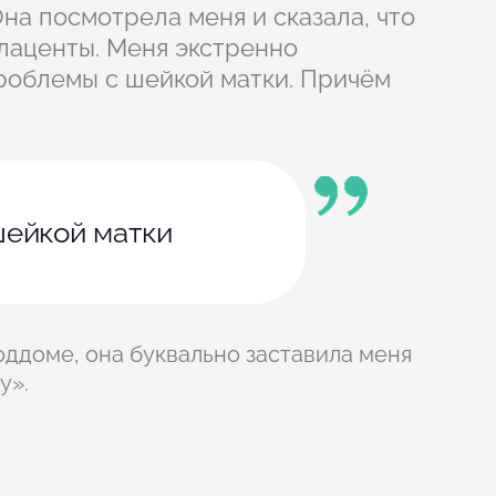
на посмотрела меня и сказала, что
плаценты. Меня экстренно
проблемы с шейкой матки. Причём
 шейкой матки
роддоме, она буквально заставила меня
у».