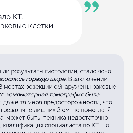
ало КТ.
раковые клетки
шли результаты гистологии, стало ясно,
зрослись гораздо шире.
В заключении
«В местах резекции обнаружены раковые
то
компьютерная томография была
и даже та мера предосторожности, что
отрезал мне лишних 2 см, не помогла. Я
на: может быть, техника недостаточно
, квалификация специалиста по КТ. Не