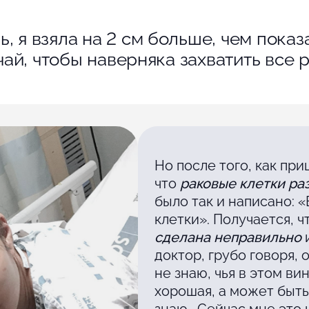
, я взяла на 2 см больше, чем показ
чай, чтобы наверняка захватить все 
Но после того, как при
что
раковые клетки ра
было так и написано: 
клетки». Получается, ч
сделана неправильно
доктор, грубо говоря, 
не знаю, чья в этом ви
хорошая, а может быть