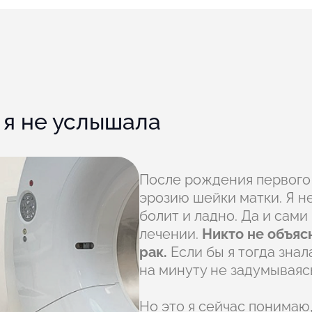
 я не услышала
После рождения первого 
эрозию шейки матки. Я н
болит и ладно. Да и сами
лечении.
Никто не объяс
рак.
Если бы я тогда знал
на минуту не задумываяс
Но это я сейчас понимаю,