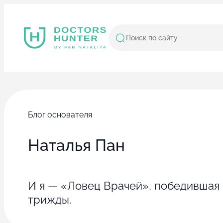
Блог основателя
Наталья Пан
И я — «Ловец Врачей», победившая
трижды.