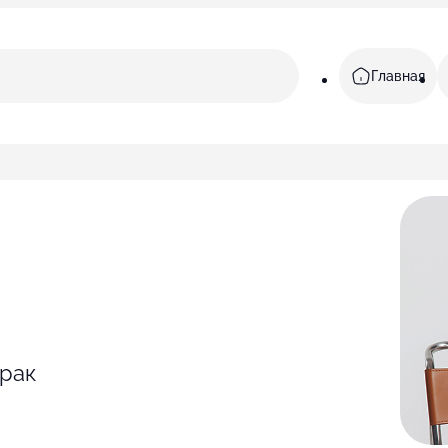
Главная
 рак