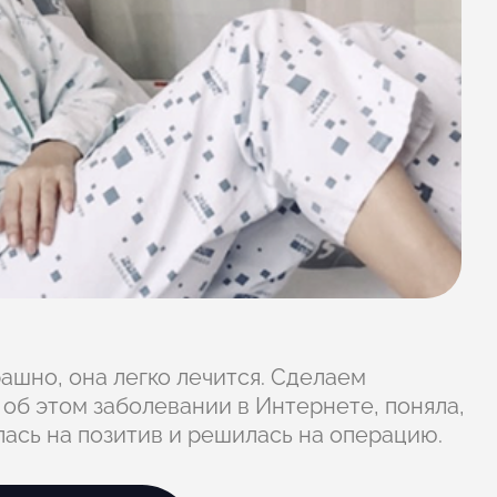
рашно, она легко лечится. Сделаем
ь об этом заболевании в Интернете, поняла,
илась на позитив и решилась на операцию.